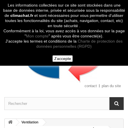
Les informations collectées sur ce site sont stockées dans une
Contactez-nous
base de données interne, privée et sécurisée sous la responsabilité
de
climachat.fr
et sont nécessaires pour vous permettre d'utiliser
toutes les fonctionnalités du site (achats, navigation, contact, etc)
en toute sécurité .
Conformément à la loi, vous avez accès à vos données sur la page
"
Mon compte
" après vous être connecté(e).
J'accepte les termes et conditions de la
Charte de protection des
données personnelles (RGPD)
J'accepte
contact
plan du site
Ventilation