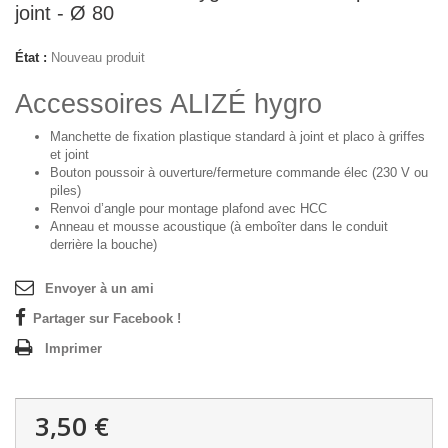
joint - Ø 80
État :
Nouveau produit
Accessoires ALIZÉ hygro
Manchette de fixation
plastique standard à joint et placo à griffes
et joint
Bouton poussoir
à ouverture/fermeture commande élec (230 V ou
piles)
Renvoi d’angle
pour montage plafond avec HCC
Anneau et mousse acoustique
(à emboîter dans le conduit
derrière la bouche)
Envoyer à un ami
Partager sur Facebook !
Imprimer
3,50 €