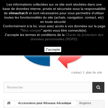
Les informations collectées sur ce site sont stockées dans une
Contactez-nous
base de données interne, privée et sécurisée sous la responsabilité
de
climachat.fr
et sont nécessaires pour vous permettre d'utiliser
toutes les fonctionnalités du site (achats, navigation, contact, etc)
en toute sécurité .
Conformément à la loi, vous avez accès à vos données sur la page
"
Mon compte
" après vous être connecté(e).
J'accepte les termes et conditions de la
Charte de protection des
données personnelles (RGPD)
J'accepte
contact
plan du site
Accessoires pour Réseaux Aéraulique
Registre