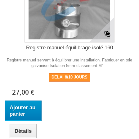
Registre manuel équilibrage isolé 160
Registre manuel servant à équilibrer une installation. Fabriquer en tole
galvanise Isolation 5mm classement M1.
DELAI 8/10 JOURS
27,00 €
Ajouter au
panier
Détails