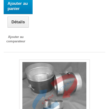
Ajouter au
panier
Détails
Ajouter au
comparateur