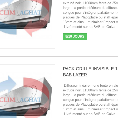
extrudé noir, L1000mm fente de 2
large. La partie inférieure du diffuse
conçue pour s'intégrer parfaitement
plaques de Placoplatre ou staff épa
13mm et ainsi minimiser l'impact v
Livré monté sur sa BAB en Galva.
8/10 JOURS
PACK GRILLE INVISIBLE 1
BAB LAZER
Diffuseur linéaire mono fente en a
extrudé noir, L1500mm fente de 2
large. La partie inférieure du diffuse
conçue pour s'intégrer parfaitement
plaques de Placoplatre ou staff épa
13mm et ainsi minimiser l'impact v
Livré monté sur sa BAB en Galva.