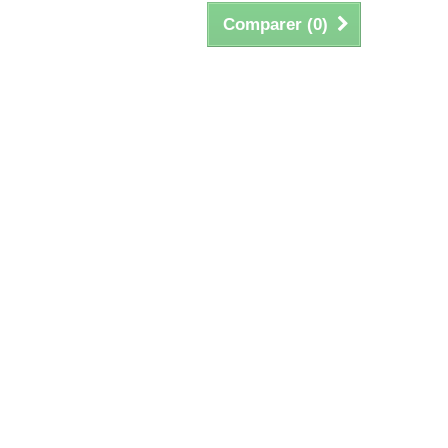
Comparer (
0
)