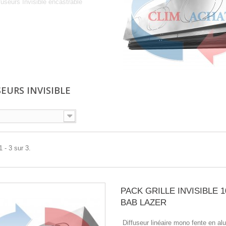
fuseurs Invisible encastrable
SEURS INVISIBLE
 - 3 sur 3.
PACK GRILLE INVISIBLE 1
BAB LAZER
Diffuseur linéaire mono fente en a