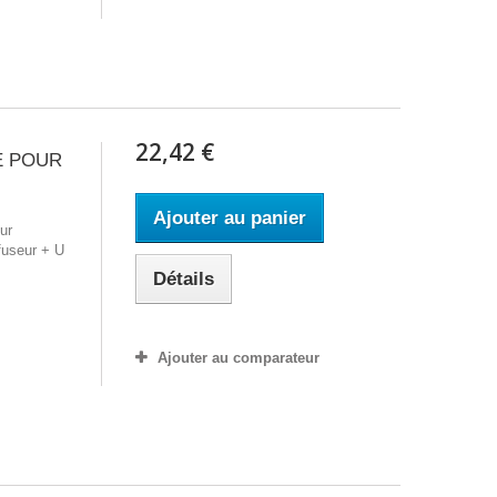
22,42 €
E POUR
Ajouter au panier
ur
ffuseur + U
Détails
Ajouter au comparateur