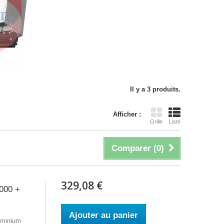
Il y a 3 produits.
Afficher :
Grille
Liste
Comparer (
0
)
329,08 €
000 +
Ajouter au panier
luminium