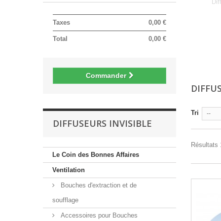
Dif
Taxes
0,00 €
Total
0,00 €
Commander
DIFFU
Tri
--
DIFFUSEURS INVISIBLE
Résultats 1
Le Coin des Bonnes Affaires
Ventilation
Bouches d'extraction et de
soufflage
Accessoires pour Bouches