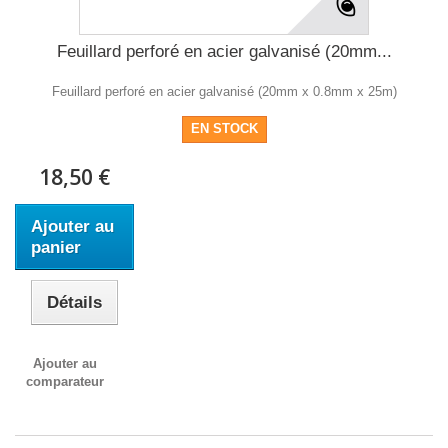
Feuillard perforé en acier galvanisé (20mm...
Feuillard perforé en acier galvanisé (20mm x 0.8mm x 25m)
EN STOCK
18,50 €
Ajouter au
panier
Détails
Ajouter au
comparateur