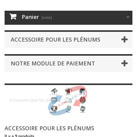
Panier
(vide)
ACCESSOIRE POUR LES PLÉNUMS
NOTRE MODULE DE PAIEMENT
Accessoire pour les plénums
Accessoire pour les plénums.........
ACCESSOIRE POUR LES PLÉNUMS
Il y a 9 produits.