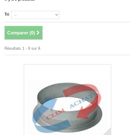
Tri
Comparer (
0
)
Résultats 1 - 9 sur 9.