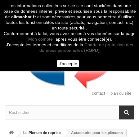
Les informations collectées sur ce site sont stockées dans une
Contactez-nous
base de données interne, privée et sécurisée sous la responsabilité
de
climachat.fr
et sont nécessaires pour vous permettre d'utiliser
toutes les fonctionnalités du site (achats, navigation, contact, etc)
en toute sécurité .
Conformément à la loi, vous avez accès à vos données sur la page
"
Mon compte
" après vous être connecté(e).
J'accepte les termes et conditions de la
Charte de protection des
données personnelles (RGPD)
J'accepte
contact
plan du site
Le Plénum de reprise
Accessoire pour les plénums