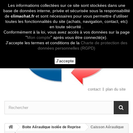
Les informations collectées sur ce site sont stockées dans une
Contactez-nous
base de données interne, privée et sécurisée sous la responsabilité
de
climachat.fr
et sont nécessaires pour vous permettre d'utiliser
toutes les fonctionnalités du site (achats, navigation, contact, etc)
en toute sécurité .
Conformément à la loi, vous avez accès à vos données sur la page
"
Mon compte
" après vous être connecté(e).
J'accepte les termes et conditions de la
Charte de protection des
données personnelles (RGPD)
J'accepte
contact
plan du site
Boite Aéraulique isolée de Reprise
Caisson Aéraulique