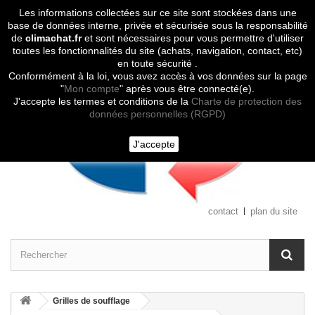
Les informations collectées sur ce site sont stockées dans une
Contactez-nous
base de données interne, privée et sécurisée sous la responsabilité
de
climachat.fr
et sont nécessaires pour vous permettre d'utiliser
toutes les fonctionnalités du site (achats, navigation, contact, etc)
en toute sécurité .
Conformément à la loi, vous avez accès à vos données sur la page
"
Mon compte
" après vous être connecté(e).
J'accepte les termes et conditions de la
Charte de protection des
données personnelles (RGPD)
J'accepte
contact
plan du site
Grilles de soufflage