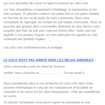
qui vous permettra de suivre en ligne la livraison de votre colis.
Les frais d'expédition comprennent l'emballage, la manutention et les
frais postaux. Ils peuvent contenir une partie fixe et une partie variable
en fonction du prix ou du poids de votre commande. Nous vous
conseillons de regrouper vos achats en une unique commande. Nous ne
pouvons pas grouper deux commandes distinctes et vous devrez vous
acquitter des frais de port pour chacune d'entre elles. Votre colis est
expédié à vos propres risques, un soin particulier est apporté au colis
contenant des produits fragiles..
Les colis sont surdimensionnés et protégés.
LE COLIS N'EST PAS ARRIVE DANS LES DELAIS ANNONCES
:
Votre commande a subi un retard de livraison,
veuillez nous contacter au ………………….. Ou par email à
……………..
Nous procéderons alors à une recherche de votre colis dans notre
système informatique et celui de nos transporteurs (Possibilité de
consulter et de suivre sur les sites transporteurs, l’état des expéditions
en cours).
Un dossier réclamation sera ouvert auprès du prestataire et une