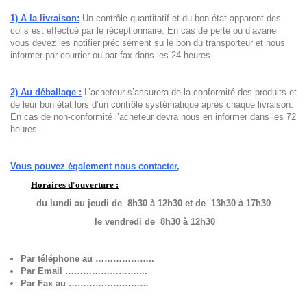
1) A la livraison:
Un contrôle quantitatif et du bon état apparent des
colis est effectué par le réceptionnaire. En cas de perte ou d’avarie
vous devez les notifier précisément su le bon du transporteur et nous
informer par courrier ou par fax dans les 24 heures.
2) Au déballage
:
L’acheteur s’assurera de la conformité des produits et
de leur bon état lors d’un contrôle systématique après chaque livraison.
En cas de non-conformité l’acheteur devra nous en informer dans les 72
heures.
Vous pouvez également nous contacter,
Horaires d'ouverture :
du lundi au jeudi
de 8h30 à 12h30 et de 13h30 à 17h30
le vendredi de 8h30 à 12h30
Par téléphone au ………………..
Par Email ……………………....
Par Fax au ………………………