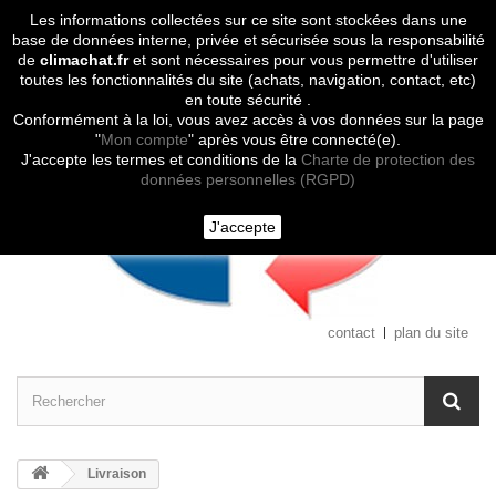
Les informations collectées sur ce site sont stockées dans une
Contactez-nous
base de données interne, privée et sécurisée sous la responsabilité
de
climachat.fr
et sont nécessaires pour vous permettre d'utiliser
toutes les fonctionnalités du site (achats, navigation, contact, etc)
en toute sécurité .
Conformément à la loi, vous avez accès à vos données sur la page
"
Mon compte
" après vous être connecté(e).
J'accepte les termes et conditions de la
Charte de protection des
données personnelles (RGPD)
J'accepte
contact
plan du site
Livraison