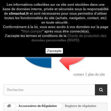
Les informations collectées sur ce site sont stockées dans une
Contactez-nous
base de données interne, privée et sécurisée sous la responsabilité
de
climachat.fr
et sont nécessaires pour vous permettre d'utiliser
toutes les fonctionnalités du site (achats, navigation, contact, etc)
en toute sécurité .
Conformément à la loi, vous avez accès à vos données sur la page
"
Mon compte
" après vous être connecté(e).
J'accepte les termes et conditions de la
Charte de protection des
données personnelles (RGPD)
J'accepte
contact
plan du site
Accessoires de Régulation
Registre de régulation