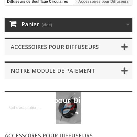
Diffuseurs de Soufflage Circulaires
Accessoires pour Diffuseurs
Panier
(vide)
ACCESSOIRES POUR DIFFUSEURS
NOTRE MODULE DE PAIEMENT
Accessoires pour Diffuseurs
Col d'adaptation...
ACCESSOIRES POUR DIFFUSEURS