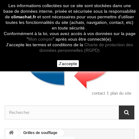
Les informations collectées sur ce site sont stockées dans une
Contactez-nous
base de données interne, privée et sécurisée sous la responsabilité
de
climachat.fr
et sont nécessaires pour vous permettre d'utiliser
toutes les fonctionnalités du site (achats, navigation, contact, etc)
en toute sécurité .
Conformément à la loi, vous avez accès à vos données sur la page
"
Mon compte
" après vous être connecté(e).
J'accepte les termes et conditions de la
Charte de protection des
données personnelles (RGPD)
J'accepte
contact
plan du site
Grilles de soufflage