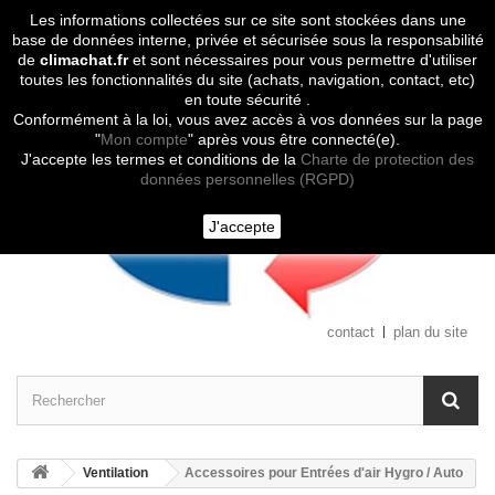
Les informations collectées sur ce site sont stockées dans une
Contactez-nous
base de données interne, privée et sécurisée sous la responsabilité
de
climachat.fr
et sont nécessaires pour vous permettre d'utiliser
toutes les fonctionnalités du site (achats, navigation, contact, etc)
en toute sécurité .
Conformément à la loi, vous avez accès à vos données sur la page
"
Mon compte
" après vous être connecté(e).
J'accepte les termes et conditions de la
Charte de protection des
données personnelles (RGPD)
J'accepte
contact
plan du site
Ventilation
Accessoires pour Entrées d'air Hygro / Auto