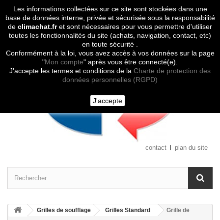
Les informations collectées sur ce site sont stockées dans une
Contactez-nous
base de données interne, privée et sécurisée sous la responsabilité
de
climachat.fr
et sont nécessaires pour vous permettre d'utiliser
toutes les fonctionnalités du site (achats, navigation, contact, etc)
en toute sécurité .
Conformément à la loi, vous avez accès à vos données sur la page
"
Mon compte
" après vous être connecté(e).
J'accepte les termes et conditions de la
Charte de protection des
données personnelles (RGPD)
J'accepte
contact
plan du site
Grilles de soufflage
Grilles Standard
Grille de