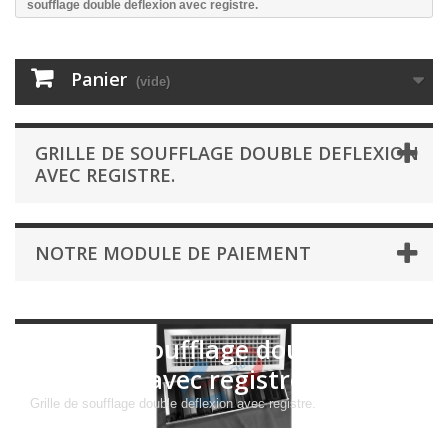
soufflage double deflexion avec registre.
Panier
(vide)
GRILLE DE SOUFFLAGE DOUBLE DEFLEXION
AVEC REGISTRE.
NOTRE MODULE DE PAIEMENT
Grille de soufflage double
deflexion avec registre.
Grille de soufflage double deflexion avec registre.