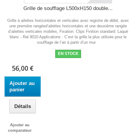
Grille de soufflage L500xH150 double...
Grille à ailettes horizontales et verticales avec registre de débit, avec
une première rangéed’ailettes horizontales et une deuxième rangée
d’ailettes verticales mobiles, Fixation: Clips Finition standard: Laqué
blanc - Ral 9010 Applications : C’est la grille la plus utilisée pour le
soufflage de l’air à partir d’un mur.
EN STOCK
56,00 €
Ajouter au
panier
Détails
Ajouter au
comparateur