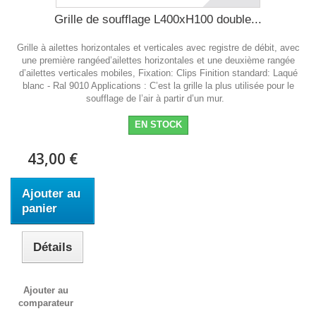
Grille de soufflage L400xH100 double...
Grille à ailettes horizontales et verticales avec registre de débit, avec
une première rangéed’ailettes horizontales et une deuxième rangée
d’ailettes verticales mobiles, Fixation: Clips Finition standard: Laqué
blanc - Ral 9010 Applications : C’est la grille la plus utilisée pour le
soufflage de l’air à partir d’un mur.
EN STOCK
43,00 €
Ajouter au
panier
Détails
Ajouter au
comparateur