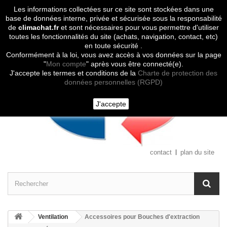
Les informations collectées sur ce site sont stockées dans une
Contactez-nous
base de données interne, privée et sécurisée sous la responsabilité
de
climachat.fr
et sont nécessaires pour vous permettre d'utiliser
toutes les fonctionnalités du site (achats, navigation, contact, etc)
en toute sécurité .
Conformément à la loi, vous avez accès à vos données sur la page
"
Mon compte
" après vous être connecté(e).
J'accepte les termes et conditions de la
Charte de protection des
données personnelles (RGPD)
J'accepte
contact
plan du site
Ventilation
Accessoires pour Bouches d'extraction