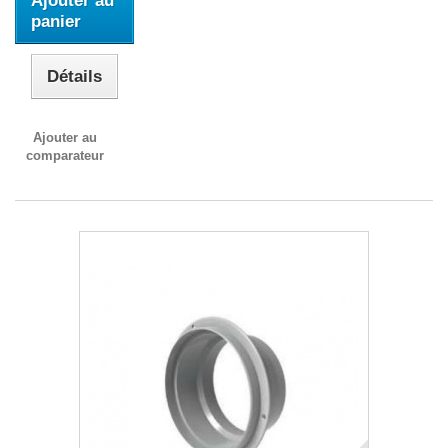
Ajouter au
panier
Détails
Ajouter au
comparateur