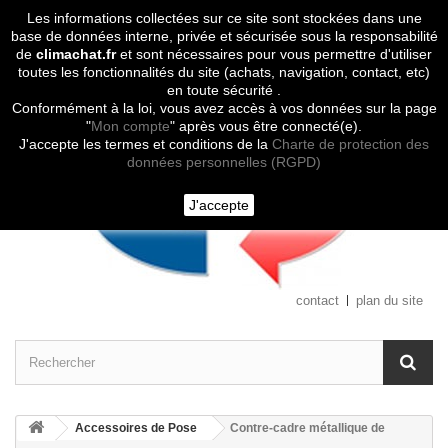
Les informations collectées sur ce site sont stockées dans une
Contactez-nous
base de données interne, privée et sécurisée sous la responsabilité
de
climachat.fr
et sont nécessaires pour vous permettre d'utiliser
toutes les fonctionnalités du site (achats, navigation, contact, etc)
en toute sécurité .
Conformément à la loi, vous avez accès à vos données sur la page
"
Mon compte
" après vous être connecté(e).
J'accepte les termes et conditions de la
Charte de protection des
données personnelles (RGPD)
J'accepte
contact
plan du site
Accessoires de Pose
Contre-cadre métallique de