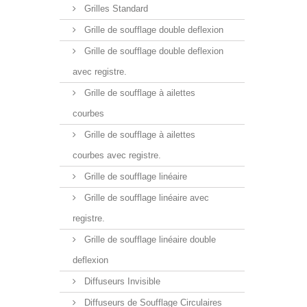
Grilles Standard
Grille de soufflage double deflexion
Grille de soufflage double deflexion
avec registre.
Grille de soufflage à ailettes
courbes
Grille de soufflage à ailettes
courbes avec registre.
Grille de soufflage linéaire
Grille de soufflage linéaire avec
registre.
Grille de soufflage linéaire double
deflexion
Diffuseurs Invisible
Diffuseurs de Soufflage Circulaires