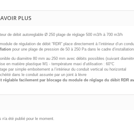
SAVOIR PLUS
teur de débit autoreglable Ø 250 plage de réglage 500 m3/h à 700 m3/h
module de régulation de débit “RDR” place directement à l’intérieur d’un condu
flation
pour une plage de pression de 50 à 250 Pa dans le cadre d’installation
onible du diamètre 80 mm au 250 mm avec débits possibles (suivant diamètr
ise en matière plastique M1 - température maxi d’utilisation : 60°C
age par simple emboitement a l’intérieur du conduit vertical ou horizontal
chéité dans le conduit assurée par un joint à lèvre
t réglable facilement par blocage du module de réglage du débit RDR ave
 n'a été publié pour le moment.