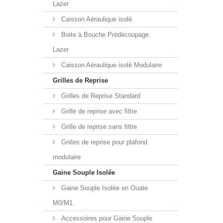
Lazer
Caisson Aéraulique isolé.
Boite à Bouche Prédécoupage
Lazer
Caisson Aéraulique isolé Modulaire
Grilles de Reprise
Grilles de Reprise Standard
Grille de reprise avec filtre
Grille de reprise sans filtre
Grilles de reprise pour plafond
modulaire
Gaine Souple Isolée
Gaine Souple Isolée en Ouate
M0/M1
Accessoires pour Gaine Souple