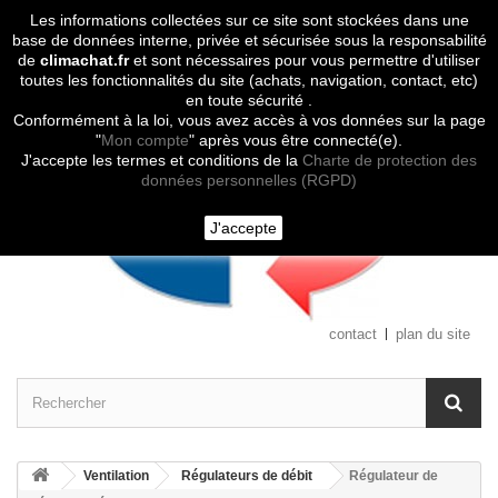
Les informations collectées sur ce site sont stockées dans une
Contactez-nous
base de données interne, privée et sécurisée sous la responsabilité
de
climachat.fr
et sont nécessaires pour vous permettre d'utiliser
toutes les fonctionnalités du site (achats, navigation, contact, etc)
en toute sécurité .
Conformément à la loi, vous avez accès à vos données sur la page
"
Mon compte
" après vous être connecté(e).
J'accepte les termes et conditions de la
Charte de protection des
données personnelles (RGPD)
J'accepte
contact
plan du site
Ventilation
Régulateurs de débit
Régulateur de