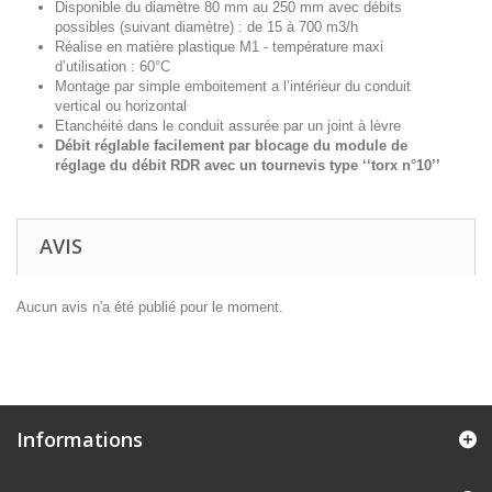
Disponible du diamètre 80 mm au 250 mm avec débits
possibles (suivant diamètre) : de 15 à 700 m3/h
Réalise en matière plastique M1 - température maxi
d’utilisation : 60°C
Montage par simple emboitement a l’intérieur du conduit
vertical ou horizontal
Etanchéité dans le conduit assurée par un joint à lèvre
Débit réglable facilement par blocage du module de
réglage du débit RDR avec un tournevis type ‘‘torx n°10’’
AVIS
Aucun avis n'a été publié pour le moment.
Informations