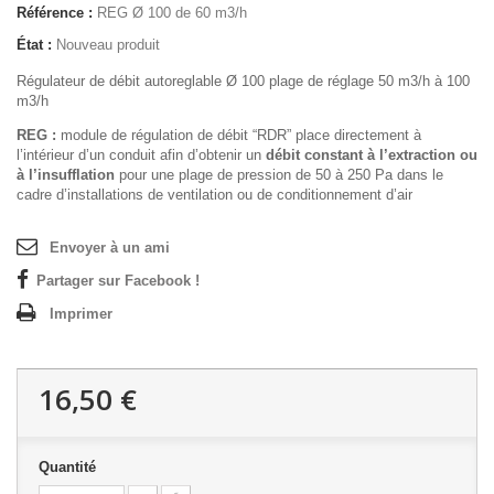
Référence :
REG Ø 100 de 60 m3/h
État :
Nouveau produit
Régulateur de débit autoreglable Ø 100 plage de réglage 50 m3/h à 100
m3/h
REG :
module de régulation de débit “RDR” place directement à
l’intérieur d’un conduit afin d’obtenir un
d
é
bit constant
à
l’extraction ou
à
l’insufflation
pour une plage de pression de 50 à 250 Pa dans le
cadre d’installations de ventilation ou de conditionnement d’air
Envoyer à un ami
Partager sur Facebook !
Imprimer
16,50 €
Quantité