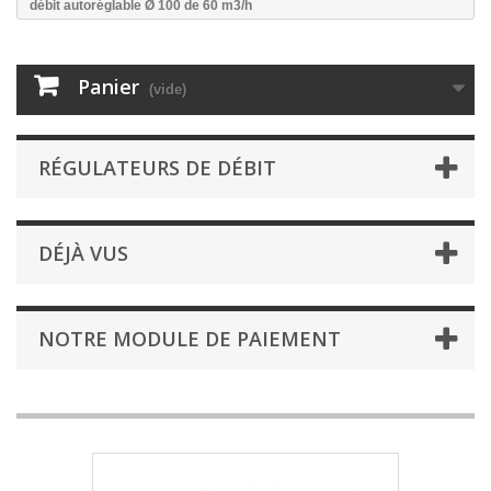
débit autoréglable Ø 100 de 60 m3/h
Panier
(vide)
RÉGULATEURS DE DÉBIT
DÉJÀ VUS
NOTRE MODULE DE PAIEMENT