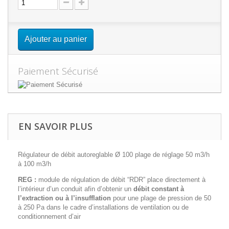
Ajouter au panier
Paiement Sécurisé
EN SAVOIR PLUS
Régulateur de débit autoreglable Ø 100 plage de réglage 50 m3/h
à 100 m3/h
REG :
module de régulation de débit “RDR” place directement à
l’intérieur d’un conduit afin d’obtenir un
d
é
bit constant
à
l’extraction ou
à
l’insufflation
pour une plage de pression de 50
à 250 Pa dans le cadre d’installations de ventilation ou de
conditionnement d’air