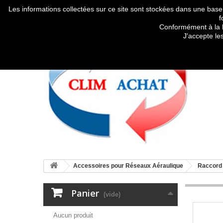
Les informations collectées sur ce site sont stockées dans une base
f
Conformément à la l
J'accepte le
Accessoires pour Réseaux Aéraulique
Raccord 
Panier
(vide)
Aucun produit