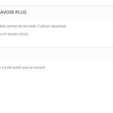
SAVOIR PLUS
duits permet de raccorder 2 pièces aéraulique.
s F/F diamètre 160mm.
 n'a été publié pour le moment.