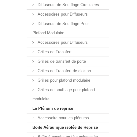
Diffuseurs de Soufflage Circulaires
Accessoires pour Diffuseurs
Diffuseurs de Soufflage Pour
Plafond Modulaire
Accessoires pour Diffuseurs
Grilles de Transfert
Grilles de transfert de porte
Grilles de Transfert de cloison
Grilles pour plafond modulaire
Grilles de soufflage pour plafond
modulaire
Le Plénum de reprise
Accessoire pour les plénums
Boite Aéraulique isolée de Reprise
Boîte à bouche en tôle galvanisée,