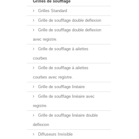
Grilles de soufflage
Grilles Standard
Grille de soufflage double deflexion
Grille de soufflage double deflexion
avec registre.
Grille de soufflage à ailettes
courbes
Grille de soufflage à ailettes
courbes avec registre.
Grille de soufflage linéaire
Grille de soufflage linéaire avec
registre.
Grille de soufflage linéaire double
deflexion
Diffuseurs Invisible