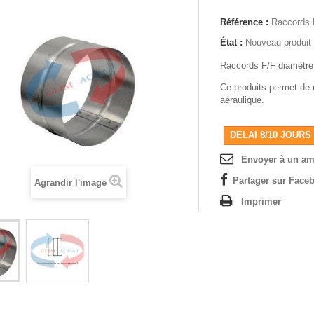
Référence :
Raccords 
État :
Nouveau produit
Raccords F/F diamètr
Ce produits permet de 
aéraulique.
DELAI 8/10 JOURS
Envoyer à un am
Partager sur Faceb
Agrandir l'image
Imprimer