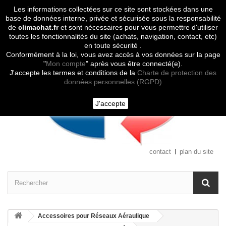
Les informations collectées sur ce site sont stockées dans une
Contactez-nous
base de données interne, privée et sécurisée sous la responsabilité
de
climachat.fr
et sont nécessaires pour vous permettre d'utiliser
toutes les fonctionnalités du site (achats, navigation, contact, etc)
en toute sécurité .
Conformément à la loi, vous avez accès à vos données sur la page
"
Mon compte
" après vous être connecté(e).
J'accepte les termes et conditions de la
Charte de protection des
données personnelles (RGPD)
J'accepte
contact
plan du site
Accessoires pour Réseaux Aéraulique