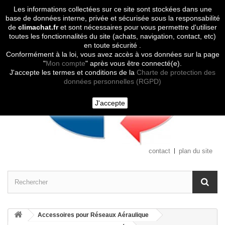
Les informations collectées sur ce site sont stockées dans une
Contactez-nous
base de données interne, privée et sécurisée sous la responsabilité
de
climachat.fr
et sont nécessaires pour vous permettre d'utiliser
toutes les fonctionnalités du site (achats, navigation, contact, etc)
en toute sécurité .
Conformément à la loi, vous avez accès à vos données sur la page
"
Mon compte
" après vous être connecté(e).
J'accepte les termes et conditions de la
Charte de protection des
données personnelles (RGPD)
J'accepte
contact
plan du site
Accessoires pour Réseaux Aéraulique