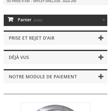
OU PRISE D’AIR – SIFFLET GRILLAGE - Diam.200
Panier
(vide)
PRISE ET REJET D'AIR
DÉJÀ VUS
NOTRE MODULE DE PAIEMENT