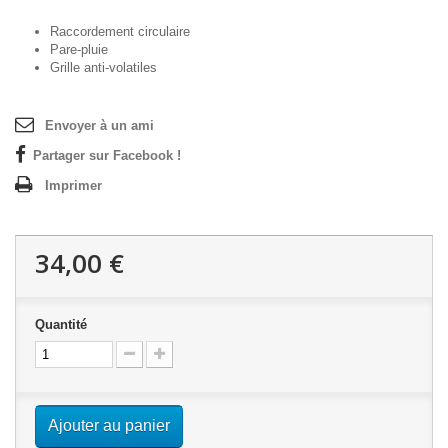
Raccordement circulaire
Pare-pluie
Grille anti-volatiles
Envoyer à un ami
Partager sur Facebook !
Imprimer
34,00 €
Quantité
Ajouter au panier