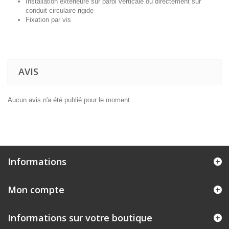
Installation extérieure sur paroi verticale ou directement sur
conduit circulaire rigide
Fixation par vis
AVIS
Aucun avis n'a été publié pour le moment.
Informations
Mon compte
Informations sur votre boutique