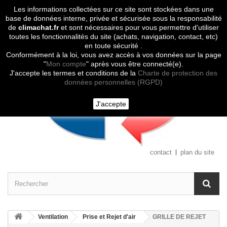
Les informations collectées sur ce site sont stockées dans une
Contactez-nous
base de données interne, privée et sécurisée sous la responsabilité
de
climachat.fr
et sont nécessaires pour vous permettre d'utiliser
toutes les fonctionnalités du site (achats, navigation, contact, etc)
en toute sécurité .
Conformément à la loi, vous avez accès à vos données sur la page
"
Mon compte
" après vous être connecté(e).
J'accepte les termes et conditions de la
Charte de protection des
données personnelles (RGPD)
J'accepte
contact
plan du site
Ventilation
Prise et Rejet d'air
GRILLE DE REJET