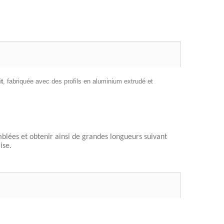
it
, fabriquée avec des profils en aluminium extrudé et
mblées et obtenir ainsi de grandes longueurs suivant
ise.