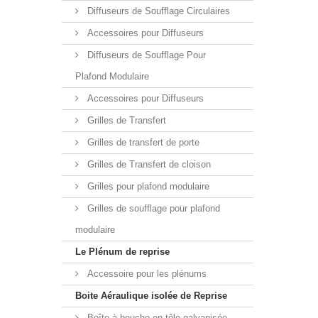
Diffuseurs de Soufflage Circulaires
Accessoires pour Diffuseurs
Diffuseurs de Soufflage Pour
Plafond Modulaire
Accessoires pour Diffuseurs
Grilles de Transfert
Grilles de transfert de porte
Grilles de Transfert de cloison
Grilles pour plafond modulaire
Grilles de soufflage pour plafond
modulaire
Le Plénum de reprise
Accessoire pour les plénums
Boite Aéraulique isolée de Reprise
Boîte à bouche en tôle galvanisée,