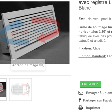
avec registre
Blanc
État :
Nouveau produit
Grille de soufflage lin
horizontales à 20° et 
fabriquée avec des pro
extrudé et anodisé.
Fixation:
Clips
Finition standard:
Laq
Agrandir l'image
EN STOCK
Envoyer à un am
Partager sur Faceb
Imprimer