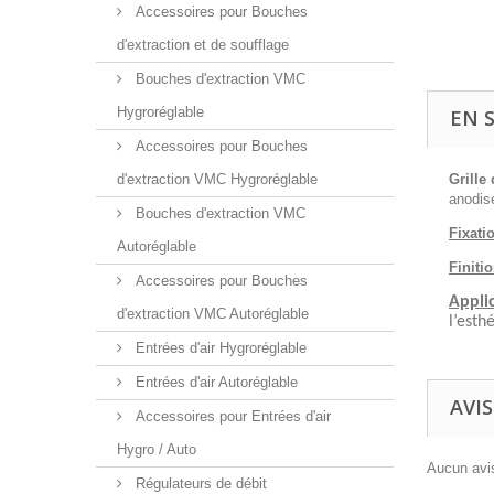
Accessoires pour Bouches
d'extraction et de soufflage
Bouches d'extraction VMC
Hygroréglable
EN 
Accessoires pour Bouches
d'extraction VMC Hygroréglable
Grille 
anodis
Bouches d'extraction VMC
Fixati
Autoréglable
Finiti
Accessoires pour Bouches
Applic
d'extraction VMC Autoréglable
l’esth
Entrées d'air Hygroréglable
Entrées d'air Autoréglable
AVIS
Accessoires pour Entrées d'air
Hygro / Auto
Aucun avis
Régulateurs de débit