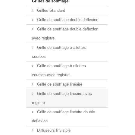
Grilles de soufflage
Grilles Standard
Grille de soufflage double deflexion
Grille de soufflage double deflexion
avec registre.
Grille de soufflage à ailettes
courbes
Grille de soufflage à ailettes
courbes avec registre.
Grille de soufflage linéaire
Grille de soufflage linéaire avec
registre.
Grille de soufflage linéaire double
deflexion
Diffuseurs Invisible