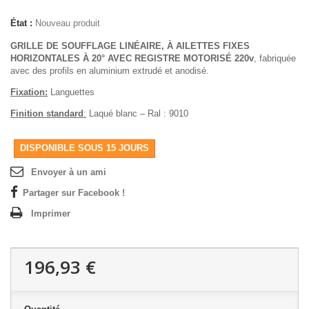
État :
Nouveau produit
GRILLE DE SOUFFLAGE LINÉAIRE, À AILETTES FIXES
HORIZONTALES À 20° AVEC REGISTRE MOTORISÉ 220v
, fabriquée
avec des profils en aluminium extrudé et anodisé.
Fixation:
Languettes
Finition standard
:
Laqué blanc – Ral : 9010
DISPONIBLE SOUS 15 JOURS
Envoyer à un ami
Partager sur Facebook !
Imprimer
196,93 €