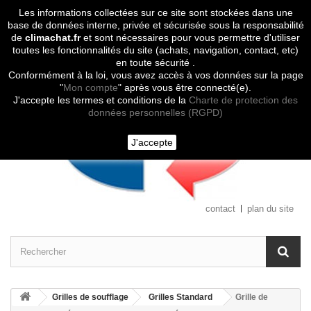
Les informations collectées sur ce site sont stockées dans une
Contactez-nous
base de données interne, privée et sécurisée sous la responsabilité
de
climachat.fr
et sont nécessaires pour vous permettre d'utiliser
toutes les fonctionnalités du site (achats, navigation, contact, etc)
en toute sécurité .
Conformément à la loi, vous avez accès à vos données sur la page
"
Mon compte
" après vous être connecté(e).
J'accepte les termes et conditions de la
Charte de protection des
données personnelles (RGPD)
J'accepte
contact
plan du site
Grilles de soufflage
Grilles Standard
Grille de