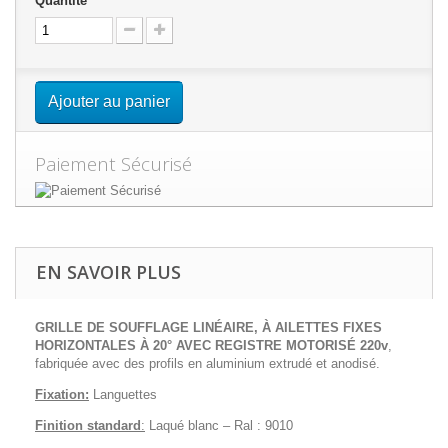
Quantité
Ajouter au panier
Paiement Sécurisé
EN SAVOIR PLUS
GRILLE DE SOUFFLAGE LINÉAIRE, À AILETTES FIXES
HORIZONTALES À 20° AVEC REGISTRE MOTORISÉ 220v
,
fabriquée avec des profils en aluminium extrudé et anodisé.
Fixation:
Languettes
Finition standard
:
Laqué blanc – Ral : 9010