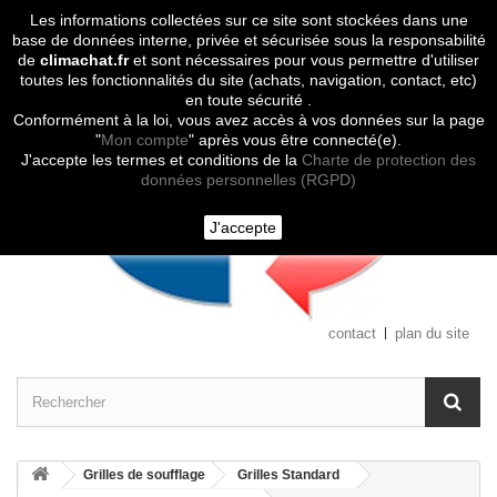
Les informations collectées sur ce site sont stockées dans une
Contactez-nous
base de données interne, privée et sécurisée sous la responsabilité
de
climachat.fr
et sont nécessaires pour vous permettre d'utiliser
toutes les fonctionnalités du site (achats, navigation, contact, etc)
en toute sécurité .
Conformément à la loi, vous avez accès à vos données sur la page
"
Mon compte
" après vous être connecté(e).
J'accepte les termes et conditions de la
Charte de protection des
données personnelles (RGPD)
J'accepte
contact
plan du site
Grilles de soufflage
Grilles Standard