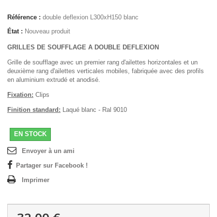
Référence :
double deflexion L300xH150 blanc
État :
Nouveau produit
GRILLES DE SOUFFLAGE A DOUBLE DEFLEXION
Grille de soufflage avec un premier rang d'ailettes horizontales et un
deuxième rang d'ailettes verticales mobiles, fabriquée avec des profils
en aluminium extrudé et anodisé.
Fixation:
Clips
Finition standard:
Laqué blanc - Ral 9010
EN STOCK
Envoyer à un ami
Partager sur Facebook !
Imprimer