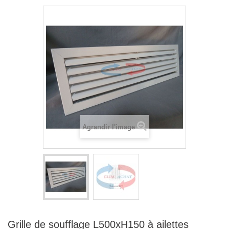
Agrandir l'image
Grille de soufflage L500xH150 à ailettes