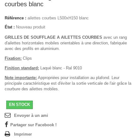
courbes blanc
Référence :
ailettes courbes L500xH150 blanc
État :
Nouveau produit
GRILLES DE SOUFFLAGE A AILETTES COURBES
avec un rang
d'ailettes horizontales mobiles orientables à une direction, fabriquée
avec des profils en aluminium.
Fixation:
Clips
Finition standard:
Laqué blanc - Ral 9010
Note importante:
Appropriées pour installation au plafond. Leur
principale caractéristique est d'éviter la sortie verticale de l'air grâce la
courbure des ailettes mobiles.
EN STOCK
Envoyer à un ami
Partager sur Facebook !
Imprimer