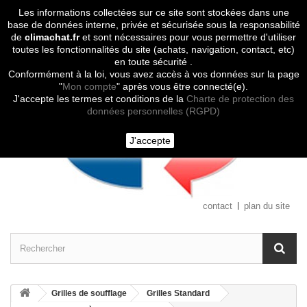
Les informations collectées sur ce site sont stockées dans une
Contactez-nous
base de données interne, privée et sécurisée sous la responsabilité
de
climachat.fr
et sont nécessaires pour vous permettre d'utiliser
toutes les fonctionnalités du site (achats, navigation, contact, etc)
en toute sécurité .
Conformément à la loi, vous avez accès à vos données sur la page
"
Mon compte
" après vous être connecté(e).
J'accepte les termes et conditions de la
Charte de protection des
données personnelles (RGPD)
J'accepte
contact
plan du site
Grilles de soufflage
Grilles Standard