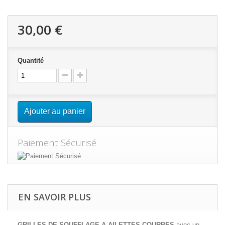
30,00 €
Quantité
Ajouter au panier
Paiement Sécurisé
EN SAVOIR PLUS
GRILLES DE SOUFFLAGE A AILETTES COURBES
avec un