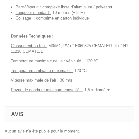
Pare-Vapeur :
complexe lisse d’aluminium / polyester
Longueur standard :
10 mètres (± 3 %)
Colisage :
comprimé en carton individuel
Données Techniques :
Classement au feu :
M0/M1, PV n° E060825-CEMATE/1 et n° H1
11216 CEMATE/
1
Température maximale de l’air véhiculé :
120 °C
Température ambiante maximale :
120 °C
Vitesse maximale de l’air :
30 m/s
Rayon de courbure minimum conseillé :
1,5 x diamètre
AVIS
Aucun avis n'a été publié pour le moment.