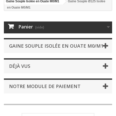
Gaine Souple Isolée en Ouate M0/M1
Gaine Souple Ø125 Isolée
en Ouate M0/M1
Panier
(vide)
GAINE SOUPLE ISOLÉE EN OUATE M0/M1
DÉJÀ VUS
NOTRE MODULE DE PAIEMENT