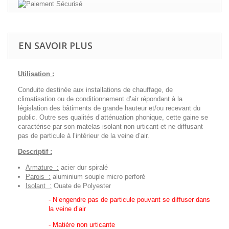
EN SAVOIR PLUS
Utilisation :
Conduite destinée aux installations de chauffage, de
climatisation ou de conditionnement d’air répondant à la
législation des bâtiments de grande hauteur et/ou recevant du
public. Outre ses qualités d’atténuation phonique, cette gaine se
caractérise par son matelas isolant non urticant et ne diffusant
pas de particule à l’intérieur de la veine d’air.
Descriptif :
Armature :
acier dur spiralé
Parois :
aluminium souple micro perforé
Isolant :
Ouate de Polyester
- N’engendre pas de particule pouvant se diffuser dans
la veine d’air
- Matière non urticante