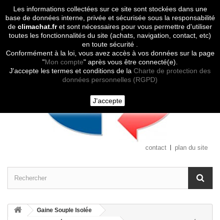
Les informations collectées sur ce site sont stockées dans une
Contactez-nous
base de données interne, privée et sécurisée sous la responsabilité
de
climachat.fr
et sont nécessaires pour vous permettre d'utiliser
toutes les fonctionnalités du site (achats, navigation, contact, etc)
en toute sécurité .
Conformément à la loi, vous avez accès à vos données sur la page
"
Mon compte
" après vous être connecté(e).
J'accepte les termes et conditions de la
Charte de protection des
données personnelles (RGPD)
J'accepte
contact
plan du site
Gaine Souple Isolée