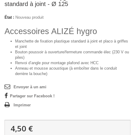
standard à joint - Ø 125
État :
Nouveau produit
Accessoires ALIZÉ hygro
Manchette de fixation
plastique standard à joint et placo à griffes
et joint
Bouton poussoir
à ouverture/fermeture commande élec (230 V ou
piles)
Renvoi d’angle
pour montage plafond avec HCC
Anneau et mousse acoustique
(à emboîter dans le conduit
derrière la bouche)
Envoyer à un ami
Partager sur Facebook !
Imprimer
4,50 €