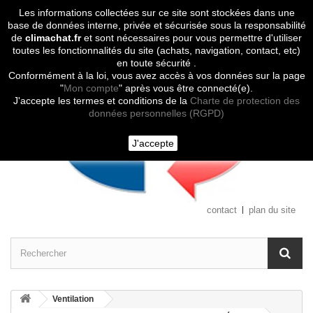
Les informations collectées sur ce site sont stockées dans une
Contactez-nous
base de données interne, privée et sécurisée sous la responsabilité
de
climachat.fr
et sont nécessaires pour vous permettre d'utiliser
toutes les fonctionnalités du site (achats, navigation, contact, etc)
en toute sécurité .
Conformément à la loi, vous avez accès à vos données sur la page
"
Mon compte
" après vous être connecté(e).
J'accepte les termes et conditions de la
Charte de protection des
données personnelles (RGPD)
J'accepte
contact
plan du site
Ventilation