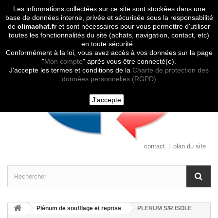
Les informations collectées sur ce site sont stockées dans une
Contactez-nous
base de données interne, privée et sécurisée sous la responsabilité
de
climachat.fr
et sont nécessaires pour vous permettre d'utiliser
toutes les fonctionnalités du site (achats, navigation, contact, etc)
en toute sécurité .
Conformément à la loi, vous avez accès à vos données sur la page
"
Mon compte
" après vous être connecté(e).
J'accepte les termes et conditions de la
Charte de protection des
données personnelles (RGPD)
J'accepte
contact
plan du site
Plénum de soufflage et reprise
PLENUM S/R ISOLE