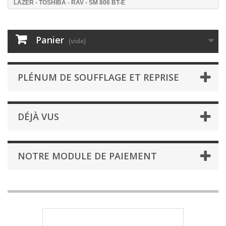
LAZER - TOSHIBA - RAV - SM 806 BT-E
Panier
(vide)
PLÉNUM DE SOUFFLAGE ET REPRISE
DÉJÀ VUS
NOTRE MODULE DE PAIEMENT