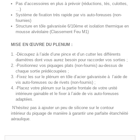
Pas d’accessoires en plus à prévoir (réductions, tés, culottes,
…)
Système de fixation très rapide par vis auto-foreuses (non-
fournies)
Structure en tôle galvanisée 6/10ème et isolation thermique en
mousse alvéolaire (Classement Feu M1)
MISE EN ŒUVRE DU PLENUM :
-Découpez à l’aide d’une pince et d’un cutter les différents
diamètres dont vous aurez besoin pour raccorder vos sorties ;
-Positionnez vos piquages plats (non-fournis) au-dessus de
chaque sortie prédécoupées ;
-Fixez les sur le plénum en tôle d’acier galvanisée à l’aide de
vis auto-foreuses ou de rivets (non-fournis) ;
-Placez votre plénum sur la partie frontale de votre unité
intérieure gainable et le fixer à l’aide de vis auto-foreuses
adaptées.
N’hésitez pas à ajouter un peu de silicone sur le contour
intérieur du piquage de manière à garantir une parfaite étanchéité
aéraulique.