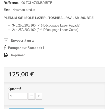
Référence :
06.TOLAZSM806BTE
État :
Nouveau produit
PLENUM S/R ISOLE LAZER - TOSHIBA - RAV - SM 806 BT-E
3xp.250/200/160 (Pré-Découpage Laser Façade)
2xp.250/200/160 (Pré-Découpage Laser Cotés)
Envoyer à un ami
Partager sur Facebook !
Imprimer
125,00 €
Quantité