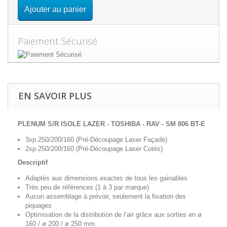
Ajouter au panier
Paiement Sécurisé
EN SAVOIR PLUS
PLENUM S/R ISOLE LAZER - TOSHIBA - RAV - SM 806 BT-E
3xp.250/200/160 (Pré-Découpage Laser Façade)
2xp.250/200/160 (Pré-Découpage Laser Cotés)
Descriptif
Adaptés aux dimensions exactes de tous les gainables
Très peu de références (1 à 3 par marque)
Aucun assemblage à prévoir, seulement la fixation des
piquages
Optimisation de la distribution de l’air grâce aux sorties en ø
160 / ø 200 / ø 250 mm.