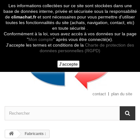
Les informations collectées sur ce site sont stockées dans une
Contactez-nous
base de données interne, privée et sécurisée sous la responsabilité
de
climachat.fr
et sont nécessaires pour vous permettre d'utiliser
toutes les fonctionnalités du site (achats, navigation, contact, etc)
en toute sécurité .
Conformément à la loi, vous avez accès à vos données sur la page
"
Mon compte
" après vous être connecté(e).
J'accepte les termes et conditions de la
Charte de protection des
données personnelles (RGPD)
J'accepte
contact
plan du site
Fabricants :