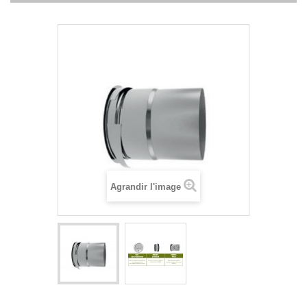
Agrandir l'image