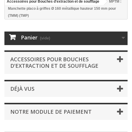
Accessoires pour Bouches d'extraction et de soufflage
MPTM :
Manchette placo à griffes Ø 160 métallique hauteur 150 mm pour
(TMM) (TMP)
Panier
(vide)
ACCESSOIRES POUR BOUCHES
D'EXTRACTION ET DE SOUFFLAGE
DÉJÀ VUS
NOTRE MODULE DE PAIEMENT