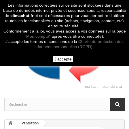
Les informations collectées sur ce site sont stockées dans une
Contactez-nous
base de données interne, privée et sécurisée sous la responsabilité
de
climachat.fr
et sont nécessaires pour vous permettre d'utiliser
toutes les fonctionnalités du site (achats, navigation, contact, etc)
en toute sécurité .
Conformément à la loi, vous avez accès à vos données sur la page
"
Mon compte
" après vous être connecté(e).
J'accepte les termes et conditions de la
Charte de protection des
données personnelles (RGPD)
J'accepte
contact
plan du site
Ventilation